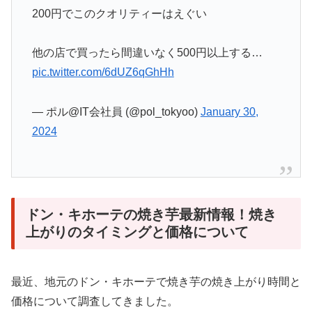
200円でこのクオリティーはえぐい
他の店で買ったら間違いなく500円以上する…
pic.twitter.com/6dUZ6qGhHh
— ポル@IT会社員 (@pol_tokyoo)
January 30,
2024
ドン・キホーテの焼き芋最新情報！焼き
上がりのタイミングと価格について
最近、地元のドン・キホーテで焼き芋の焼き上がり時間と
価格について調査してきました。