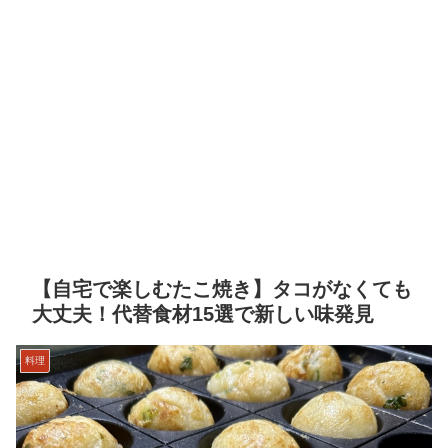
【自宅で楽しむたこ焼き】タコがなくても
大丈夫！代替食材15選で新しい味発見
料理