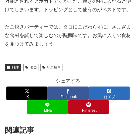
万能とされるアボカドですが、たこ焼きの中に入れると溶
けてしまいます。トッピングとして使うのがベストです。
たこ焼きパーティーでは、タコにこだわらずに、さまざま
な食材を試して楽しむのが醍醐味です。お気に入りの食材
を見つけてみましょう。
料理
タコ
たこ焼き
シェアする
X
Facebook
はてブ
LINE
Pinterest
関連記事