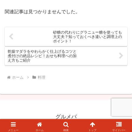
関連記事は見つかりませんでした。
砂糖の代わりにグラニュー糖を使っても
大丈夫？知っておくべき違いと調理上の
ポイント！
乾燥マダラをやわらかく仕上げるコツと
煮付けの絶品レシピ！おせち料理への加
え方もご紹介
ホーム
料理
グルメバ
© 2022 グルメバ.
メニュー
ホーム
検索
トップ
サイドバー