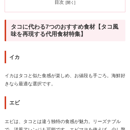
目次
タコに代わる7つのおすすめ食材【タコ風
味を再現する代用食材特集】
イカ
イカはタコと似た食感が楽しめ、お値段も手ごろ。海鮮好
きなら最適な選択です。
エビ
エビは、タコとは違う独特の食感が魅力。リーズナブル
で、洋風アレンジも可能です。エビマヨを使えば、少し贅