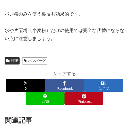
パン粉のみを使う裏技も効果的です。
水や片栗粉（小麦粉）だけの使用では完全な代替にならな
い点に注意しましょう。
料理
ハンバーグ
シェアする
X
Facebook
はてブ
LINE
Pinterest
関連記事