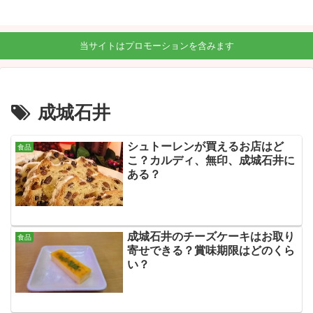
当サイトはプロモーションを含みます
成城石井
シュトーレンが買えるお店はど
食品
こ？カルディ、無印、成城石井に
ある？
成城石井のチーズケーキはお取り
食品
寄せできる？賞味期限はどのくら
い？