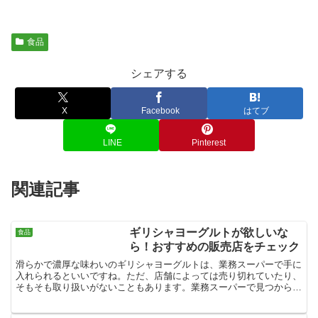
食品
シェアする
X
Facebook
はてブ
LINE
Pinterest
関連記事
ギリシャヨーグルトが欲しいな
食品
ら！おすすめの販売店をチェック
滑らかで濃厚な味わいのギリシャヨーグルトは、業務スーパーで手に
入れられるといいですね。ただ、店舗によっては売り切れていたり、
そもそも取り扱いがないこともあります。業務スーパーで見つからな
い場合は、コストコやドン・キホーテを試してみてはどうで...