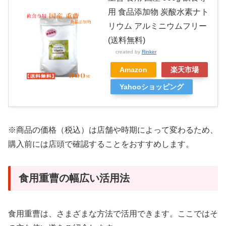
用 食品添加物 炭酸水素ナト
リウム アルミニウムフリー
(送料無料)
created by
Rinker
Amazon
楽天市場
Yahooショッピング
※商品の価格（税込）は店舗や時期によって変わるため、
購入前には店頭で確認することをおすすめします。
食用重曹の幅広い活用法
食用重曹は、さまざまな方法で活用できます。ここではそ