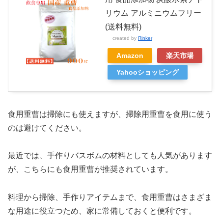
リウム アルミニウムフリー
(送料無料)
created by
Rinker
Amazon
楽天市場
Yahooショッピング
食用重曹は掃除にも使えますが、掃除用重曹を食用に使う
のは避けてください。
最近では、手作りバスボムの材料としても人気があります
が、こちらにも食用重曹が推奨されています。
料理から掃除、手作りアイテムまで、食用重曹はさまざま
な用途に役立つため、家に常備しておくと便利です。