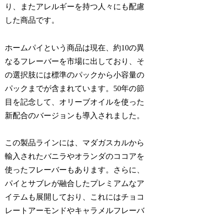
り、またアレルギーを持つ人々にも配慮
した商品です。
ホームパイという商品は現在、約10の異
なるフレーバーを市場に出しており、そ
の選択肢には標準のパックから小容量の
パックまでが含まれています。50年の節
目を記念して、オリーブオイルを使った
新配合のバージョンも導入されました。
この製品ラインには、マダガスカルから
輸入されたバニラやオランダのココアを
使ったフレーバーもあります。さらに、
パイとサブレが融合したプレミアムなア
イテムも展開しており、これにはチョコ
レートアーモンドやキャラメルフレーバ