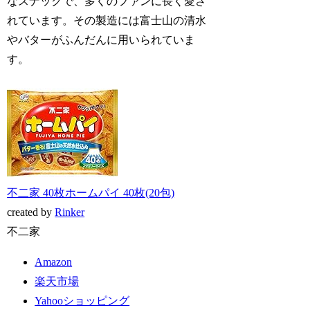
なスナックで、多くのファンに長く愛さ
れています。その製造には富士山の清水
やバターがふんだんに用いられていま
す。
不二家 40枚ホームパイ 40枚(20包)
created by
Rinker
不二家
Amazon
楽天市場
Yahooショッピング