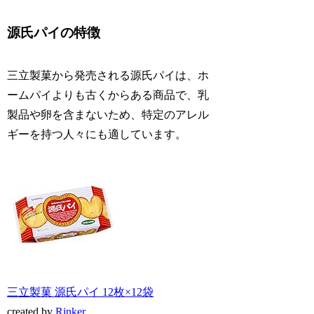
源氏パイの特徴
三立製菓から発売される源氏パイは、ホ
ームパイよりも古くからある商品で、乳
製品や卵を含まないため、特定のアレル
ギーを持つ人々にも適しています。
三立製菓 源氏パイ 12枚×12袋
created by
Rinker