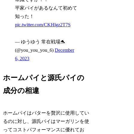
平家パイがあるなんて初めて
知った！
pic.twitter.com/CKHlgz2T7S
— ゆうゆう 常在戦場🐬
(@you_you_you_6)
December
6, 2023
ホームパイと源氏パイの
成分の相違
ホームパイはバターを贅沢に使用してい
るのに対し、源氏パイはマーガリンを使
ってコストパフォーマンスに優れてお