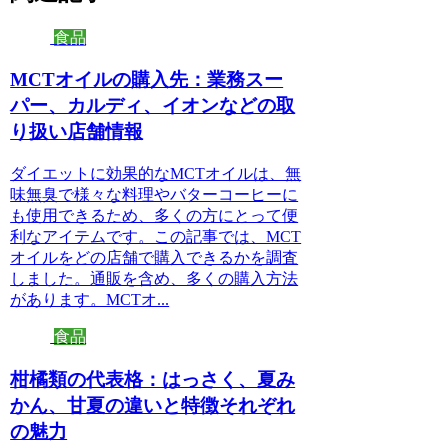
食品
MCTオイルの購入先：業務スー
パー、カルディ、イオンなどの取
り扱い店舗情報
ダイエットに効果的なMCTオイルは、無
味無臭で様々な料理やバターコーヒーに
も使用できるため、多くの方にとって便
利なアイテムです。この記事では、MCT
オイルをどの店舗で購入できるかを調査
しました。通販を含め、多くの購入方法
があります。MCTオ...
食品
柑橘類の代表格：はっさく、夏み
かん、甘夏の違いと特徴それぞれ
の魅力