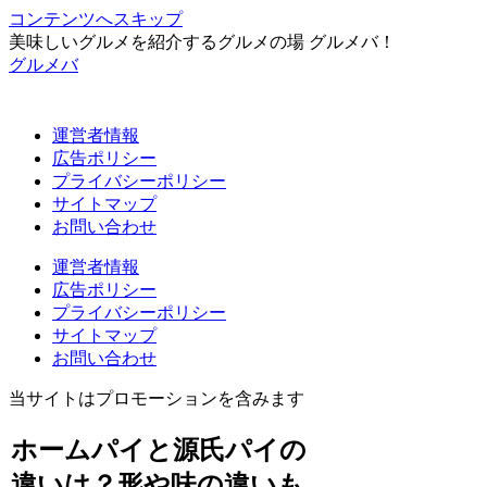
コンテンツへスキップ
美味しいグルメを紹介するグルメの場 グルメバ！
グルメバ
運営者情報
広告ポリシー
プライバシーポリシー
サイトマップ
お問い合わせ
運営者情報
広告ポリシー
プライバシーポリシー
サイトマップ
お問い合わせ
当サイトはプロモーションを含みます
ホームパイと源氏パイの
違いは？形や味の違いも