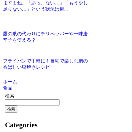
ますよね。「あっ、ない…」「もう少し
足りない…」という状況は避...
鷹の爪の代わりにチリペッパーや一味唐
辛子を使える？
フライパンで手軽に！自宅で楽しむ鯛の
香ばしい塩焼きレシピ
ホーム
食品
検索
検索
Categories