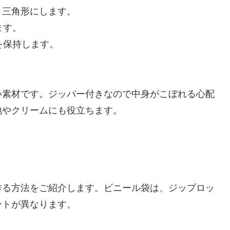
り、三角形にします。
ます。
を保持します。
い素材です。ジッパー付きなので中身がこぼれる心配
地やクリームにも役立ちます。
作る方法をご紹介します。ビニール袋は、ジップロッ
ントが異なります。