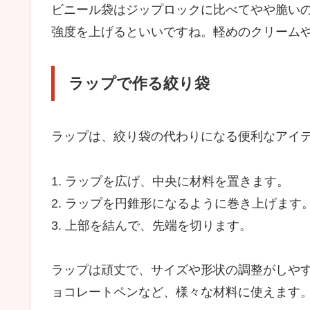
ビニール袋はジップロックに比べてやや脆い
強度を上げるといいですね。軽めのクリーム
ラップで作る絞り袋
ラップは、絞り袋の代わりになる便利なアイ
1. ラップを広げ、中央に材料を置きます。
2. ラップを円錐形になるように巻き上げます
3. 上部を結んで、先端を切ります。
ラップは頑丈で、サイズや形状の調整がしや
ョコレートペンなど、様々な材料に使えます