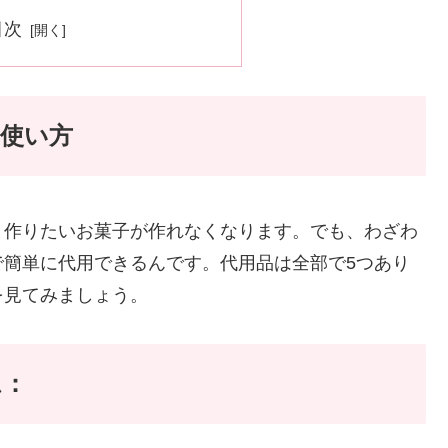
目次
使い方
と作りたいお菓子が作れなくなります。でも、わざわ
で簡単に代用できるんです。代用品は全部で5つあり
を見てみましょう。
ム：