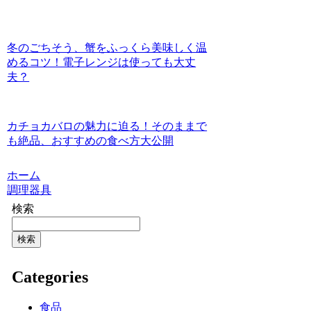
冬のごちそう、蟹をふっくら美味しく温
めるコツ！電子レンジは使っても大丈
夫？
カチョカバロの魅力に迫る！そのままで
も絶品、おすすめの食べ方大公開
ホーム
調理器具
検索
検索
Categories
食品