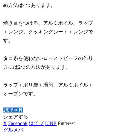
め方法は4つあります。
焼き目をつける、アルミホイル、ラップ
＋レンジ、クッキングシート＋レンジで
す。
タコ糸を使わないローストビーフの作り
方には2つの方法があります。
ラップ＋ポリ袋＋湯煎、アルミホイル＋
オーブンです。
調理器具
シェアする
X
Facebook
はてブ
LINE
Pinterest
グルメバ