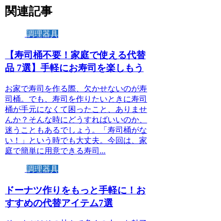
関連記事
調理器具
【寿司桶不要！家庭で使える代替
品 7選】手軽にお寿司を楽しもう
お家で寿司を作る際、欠かせないのが寿
司桶。でも、寿司を作りたいときに寿司
桶が手元になくて困ったこと、ありませ
んか？そんな時にどうすればいいのか、
迷うこともあるでしょう。「寿司桶がな
い！」という時でも大丈夫。今回は、家
庭で簡単に用意できる寿司...
調理器具
ドーナツ作りをもっと手軽に！お
すすめの代替アイテム7選