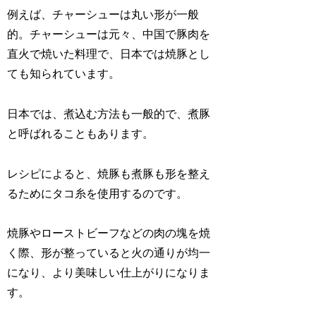
例えば、チャーシューは丸い形が一般
的。チャーシューは元々、中国で豚肉を
直火で焼いた料理で、日本では焼豚とし
ても知られています。
日本では、煮込む方法も一般的で、煮豚
と呼ばれることもあります。
レシピによると、焼豚も煮豚も形を整え
るためにタコ糸を使用するのです。
焼豚やローストビーフなどの肉の塊を焼
く際、形が整っていると火の通りが均一
になり、より美味しい仕上がりになりま
す。