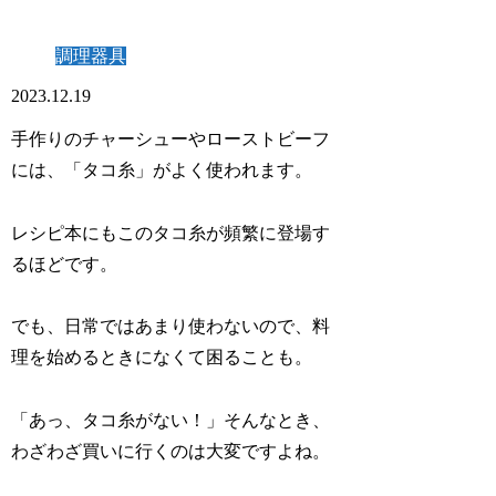
調理器具
2023.12.19
手作りのチャーシューやローストビーフ
には、「タコ糸」がよく使われます。
レシピ本にもこのタコ糸が頻繁に登場す
るほどです。
でも、日常ではあまり使わないので、料
理を始めるときになくて困ることも。
「あっ、タコ糸がない！」そんなとき、
わざわざ買いに行くのは大変ですよね。